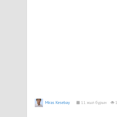
Miras Kesebay
11 жыл бұрын
1